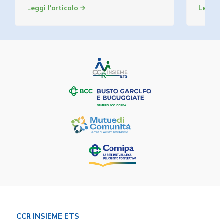
Leggi l'articolo
Leggi 
CCR INSIEME ETS