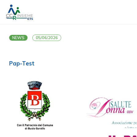
NEWS
05/06/2026
Pap-Test