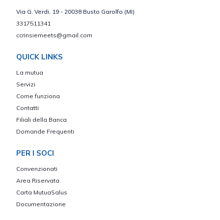
Via G. Verdi, 19 - 20038 Busto Garolfo (MI)
3317511341
ccrinsiemeets@gmail.com
QUICK LINKS
La mutua
Servizi
Come funziona
Contatti
Filiali della Banca
Domande Frequenti
PER I SOCI
Convenzionati
Area Riservata
Carta MutuaSalus
Documentazione