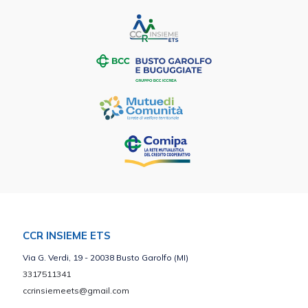
CCR INSIEME ETS
Via G. Verdi, 19 - 20038 Busto Garolfo (MI)
3317511341
ccrinsiemeets@gmail.com