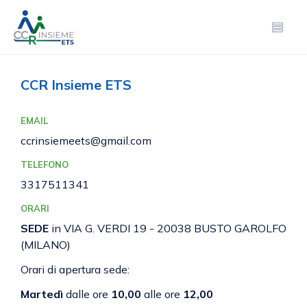
CCR Insieme ETS
EMAIL
ccrinsiemeets@gmail.com
TELEFONO
3317511341
ORARI
SEDE
in VIA G. VERDI 19 - 20038 BUSTO GAROLFO
(MILANO)
Orari di apertura sede:
Martedì
dalle ore
10,00
alle ore
12,00